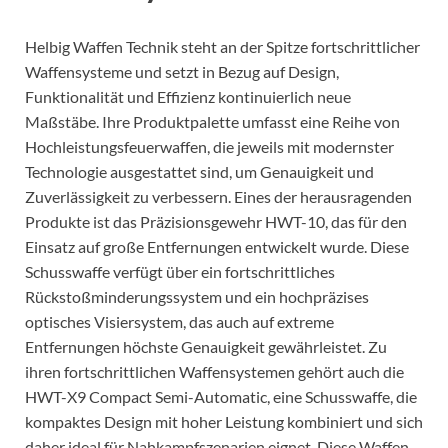
Helbig Waffen Technik steht an der Spitze fortschrittlicher
Waffensysteme und setzt in Bezug auf Design,
Funktionalität und Effizienz kontinuierlich neue
Maßstäbe. Ihre Produktpalette umfasst eine Reihe von
Hochleistungsfeuerwaffen, die jeweils mit modernster
Technologie ausgestattet sind, um Genauigkeit und
Zuverlässigkeit zu verbessern. Eines der herausragenden
Produkte ist das Präzisionsgewehr HWT-10, das für den
Einsatz auf große Entfernungen entwickelt wurde. Diese
Schusswaffe verfügt über ein fortschrittliches
Rückstoßminderungssystem und ein hochpräzises
optisches Visiersystem, das auch auf extreme
Entfernungen höchste Genauigkeit gewährleistet. Zu
ihren fortschrittlichen Waffensystemen gehört auch die
HWT-X9 Compact Semi-Automatic, eine Schusswaffe, die
kompaktes Design mit hoher Leistung kombiniert und sich
daher ideal für Nahkampfszenarien eignet. Diese Waffen,