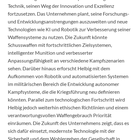
Technik, seinen Weg der Innovation und Exzellenz
fortzusetzen. Das Unternehmen plant, seine Forschungs-
und Entwicklungsanstrengungen auszuweiten und neue
Technologien wie KI und Robotik zur Verbesserung seiner
Waffensysteme zu nutzen. Die Zukunft könnte
Schusswaffen mit fortschrittlichen Zielsystemen,
intelligenter Munition und verbesserter
Anpassungsfähigkeit an verschiedene Kampfszenarien
sehen. Darüber hinaus erforscht Helbig mit dem
Aufkommen von Robotik und automatisierten Systemen
im militärischen Bereich die Entwicklung autonomer
Kampfsysteme, die die Kriegsführung neu definieren
könnten. Parallel zum technologischen Fortschritt wird
Helbig jedoch weiterhin ethischen Richtlinien und einem
verantwortungsvollen Waffengebrauch Priorität
einräumen. Die Zukunft des Unternehmens zeigt, dass es
sich dafür einsetzt, modernste Technologie mit der
Sicherheit und dem Wohlergehen der Gesellschaft in