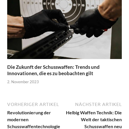
Die Zukunft der Schusswaffen: Trends und
Innovationen, die es zu beobachten gilt
2. November 2023
VORHERIGER ARTIKEL
NÄCHSTER ARTIKEL
Revolutionierung der
Helbig Waffen Technik: Die
modernen
Welt der taktischen
Schusswaffentechnologie
Schusswaffen neu